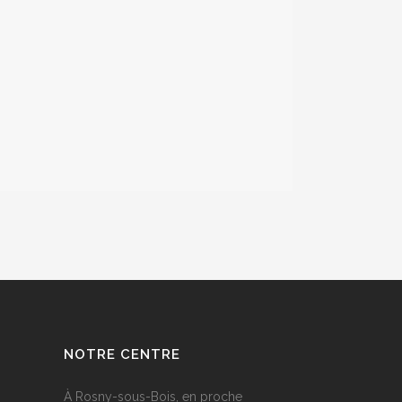
NOTRE CENTRE
À Rosny-sous-Bois, en proche