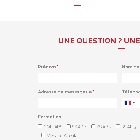
UNE QUESTION ? UNE
Prénom
*
Nom de 
Adresse de messagerie
*
Téléph
Formation
CQP-APS
SSIAP-1
SSIAP 2
SSIAP 3
Menace Attentat