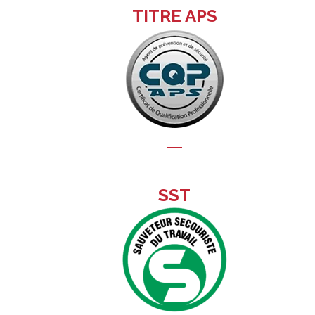
TITRE APS
SST