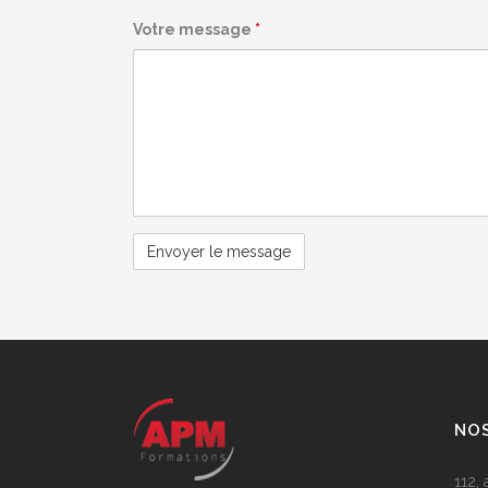
Votre message
*
NO
112,